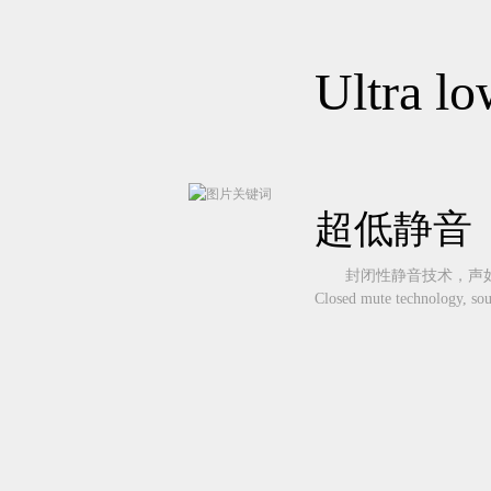
Ultra l
超低静音
封闭性静音技术，声如
Closed mute technology, sou