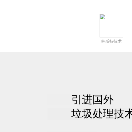
林斯特技术
引进国外
垃圾处理技