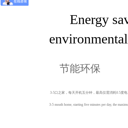
Energy sa
environmental
节能环保
3-5口之家，每天开机五分钟，最高仅需消耗0.5度电
3-5 mouth home, starting five minutes per day, the max