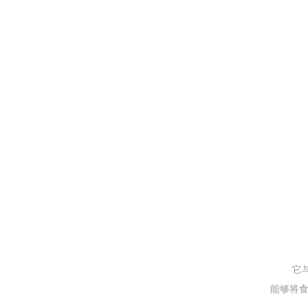
它
能够将食