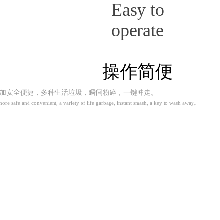
Easy to
operate
操作简便
安全便捷，多种生活垃圾，瞬间粉碎，一键冲走。
e safe and convenient, a variety of life garbage, instant smash, a key to wash away。