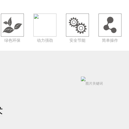
绿色环保
动力强劲
安全节能
简单操作
术