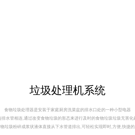
垃圾处理机系统
食物垃圾处理器是安装于家庭厨房洗菜盆的排水口处的一种小型电器
与排水管相连,通过改变食物垃圾的形态来进行及时的食物垃圾垃圾无害化
物垃圾粉碎成浆状液体直接从下水管道排出,可轻松实现即时,方便,快捷